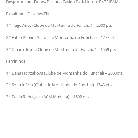
Desporto para Todos, Pestana Casino Park Hotel e PATRIRAM.
Resultados Escalões Elite
1.º Tiago Aires (Clube de Montanha do Funchal) – 2000 pts
2.º Fábio Pereira (Clube de Montanha do Funchal) – 1772 pts
3.º Dinarte Jesus (Clube de Montanha do Funchal) – 1659 pts
Femininos
1.ª Dana Honzakova (Clube de Montanha do Funchal) – 2000pts
2.ª Sofia Inácio (Clube de Montanha do Funchal) -1748 pts
3.ª Paula Rodrigues (ACM Madeira) – 1602 pts