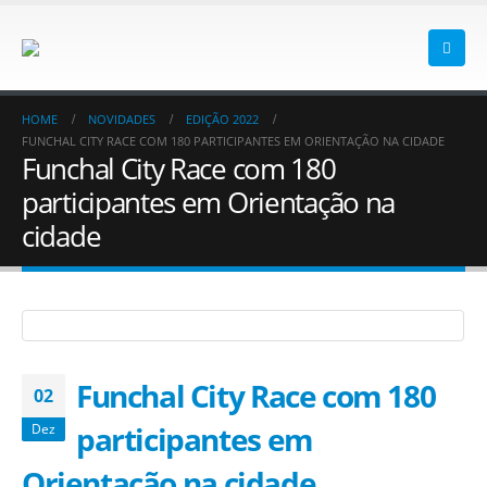
HOME
NOVIDADES
EDIÇÃO 2022
FUNCHAL CITY RACE COM 180 PARTICIPANTES EM ORIENTAÇÃO NA CIDADE
Funchal City Race com 180
participantes em Orientação na
cidade
Funchal City Race com 180
02
participantes em
Dez
Orientação na cidade