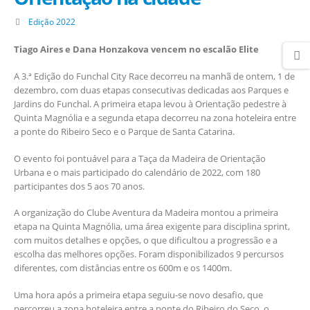
Edição 2022
Tiago Aires e Dana Honzakova vencem no escalão Elite
A 3.ª Edição do Funchal City Race decorreu na manhã de ontem, 1 de
dezembro, com duas etapas consecutivas dedicadas aos Parques e
Jardins do Funchal. A primeira etapa levou à Orientação pedestre à
Quinta Magnólia e a segunda etapa decorreu na zona hoteleira entre
a ponte do Ribeiro Seco e o Parque de Santa Catarina.
O evento foi pontuável para a Taça da Madeira de Orientação
Urbana e o mais participado do calendário de 2022, com 180
participantes dos 5 aos 70 anos.
A organização do Clube Aventura da Madeira montou a primeira
etapa na Quinta Magnólia, uma área exigente para disciplina sprint,
com muitos detalhes e opções, o que dificultou a progressão e a
escolha das melhores opções. Foram disponibilizados 9 percursos
diferentes, com distâncias entre os 600m e os 1400m.
Uma hora após a primeira etapa seguiu-se novo desafio, que
percorreu a zona hoteleira entre a ponte do Ribeiro do Seco, o