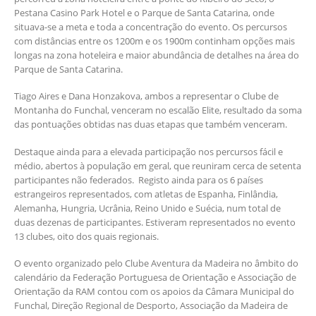
Pestana Casino Park Hotel e o Parque de Santa Catarina, onde
situava-se a meta e toda a concentração do evento. Os percursos
com distâncias entre os 1200m e os 1900m continham opções mais
longas na zona hoteleira e maior abundância de detalhes na área do
Parque de Santa Catarina.
Tiago Aires e Dana Honzakova, ambos a representar o Clube de
Montanha do Funchal, venceram no escalão Elite, resultado da soma
das pontuações obtidas nas duas etapas que também venceram.
Destaque ainda para a elevada participação nos percursos fácil e
médio, abertos à população em geral, que reuniram cerca de setenta
participantes não federados. Registo ainda para os 6 países
estrangeiros representados, com atletas de Espanha, Finlândia,
Alemanha, Hungria, Ucrânia, Reino Unido e Suécia, num total de
duas dezenas de participantes. Estiveram representados no evento
13 clubes, oito dos quais regionais.
O evento organizado pelo Clube Aventura da Madeira no âmbito do
calendário da Federação Portuguesa de Orientação e Associação de
Orientação da RAM contou com os apoios da Câmara Municipal do
Funchal, Direção Regional de Desporto, Associação da Madeira de