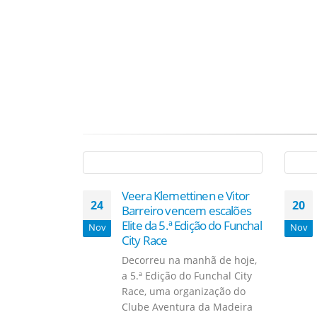
Veera Klemettinen e Vitor
24
20
Barreiro vencem escalões
Elite da 5.ª Edição do Funchal
Nov
Nov
City Race
Decorreu na manhã de hoje,
a 5.ª Edição do Funchal City
Race, uma organização do
Clube Aventura da Madeira