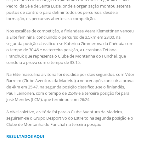
Pedro, da Sé e de Santa Luzia, onde a organização montou setenta
postos de controlo para definir todos os percursos, desde a
formação, os percursos abertos e a competição.
Nos escalões de competição, a finlandesa Veera Klemettinen venceu
a Elite feminina, concluindo o percurso de 3,5km em 23:00, na
segunda posição classificou-se Katerina Zimmerova da Chéquia com
o tempo de 30:46 e na terceira posição, a ucraniana Tetiana
Franchuk que representa o Clube de Montanha do Funchal, que
concluiu a prova com o tempo de 33:15.
Na Elite masculina a vitória foi decidida por dois segundos, com Vítor
Barreiro (Clube Aventura da Madeira) a vencer após concluir a prova
de 4km em 25:47, na segunda posição classificou-se o finlandês,
Pauli Leinonen, com o tempo de 25:49 e a terceira posição foi para
José Mendes (LCM), que terminou com 26:24.
A nível coletivo, a vitória foi para o Clube Aventura da Madeira,
seguiram-se o Grupo Desportivo do Estreito na segunda posição e o
Clube de Montanha do Funchal na terceira posição.
RESULTADOS AQUI