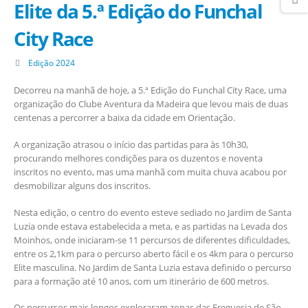
Elite da 5.ª Edição do Funchal
City Race
Edição 2024
Decorreu na manhã de hoje, a 5.ª Edição do Funchal City Race, uma
organização do Clube Aventura da Madeira que levou mais de duas
centenas a percorrer a baixa da cidade em Orientação.
A organização atrasou o início das partidas para às 10h30,
procurando melhores condições para os duzentos e noventa
inscritos no evento, mas uma manhã com muita chuva acabou por
desmobilizar alguns dos inscritos.
Nesta edição, o centro do evento esteve sediado no Jardim de Santa
Luzia onde estava estabelecida a meta, e as partidas na Levada dos
Moinhos, onde iniciaram-se 11 percursos de diferentes dificuldades,
entre os 2,1km para o percurso aberto fácil e os 4km para o percurso
Elite masculina. No Jardim de Santa Luzia estava definido o percurso
para a formação até 10 anos, com um itinerário de 600 metros.
Os percursos mais longos exploraram zonas das Freguesia de São