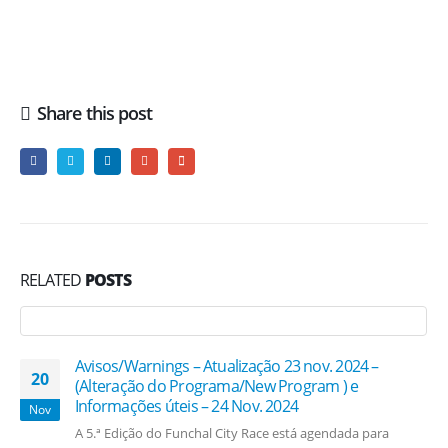
Share this post
RELATED
POSTS
Avisos/Warnings – Atualização 23 nov. 2024 –
20
(Alteração do Programa/New Program ) e
Informações úteis – 24 Nov. 2024
Nov
A 5.ª Edição do Funchal City Race está agendada para