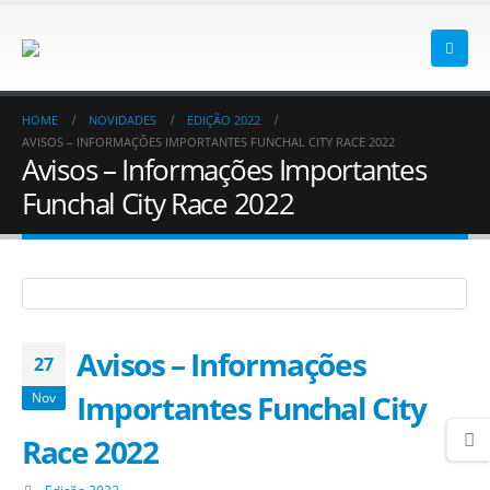
HOME
NOVIDADES
EDIÇÃO 2022
AVISOS – INFORMAÇÕES IMPORTANTES FUNCHAL CITY RACE 2022
Avisos – Informações Importantes
Funchal City Race 2022
Avisos – Informações
27
Importantes Funchal City
Nov
Race 2022