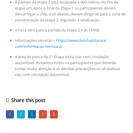
A partida da etapa 2 está localizada a 400 metros do fim da
etapa um. Após o final da Etapa 1 os participantes devem
descarregar o chip, e só depois, devem dirigir-se para a zona de
concentração da etapa 2, seguindo a sinalização.
A hora zero para a partida da etapa 2 é às 11h00.
Informações técnicas –
https://www.funchalcityrace.
com/informacao-tecnica-2/
A área de prova da 2.ª Etapa inclui vias com circulação
automóvel. Avisamos todos os participantes que deverão
tomar muita atenção e as devidas precauções ao atravessar
vias com circulação automóvel.
Share this post