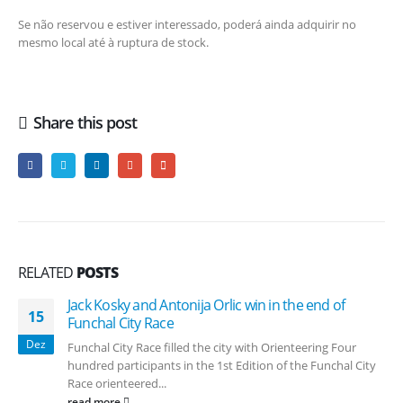
Se não reservou e estiver interessado, poderá ainda adquirir no
mesmo local até à ruptura de stock.
Share this post
RELATED
POSTS
Jack Kosky and Antonija Orlic win in the end of
15
Funchal City Race
Dez
Funchal City Race filled the city with Orienteering Four
hundred participants in the 1st Edition of the Funchal City
Race orienteered...
read more