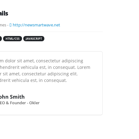
ils
mes -
http://newsmartwave.net
HTML/CSS
JAVASCRIPT
 dolor sit amet, consectetur adipiscing
 hendrerit vehicula est, in consequat. Lorem
 sit amet, consectetur adipiscing elit.
erit vehicula est, in consequat.
ohn Smith
EO & Founder - Okler